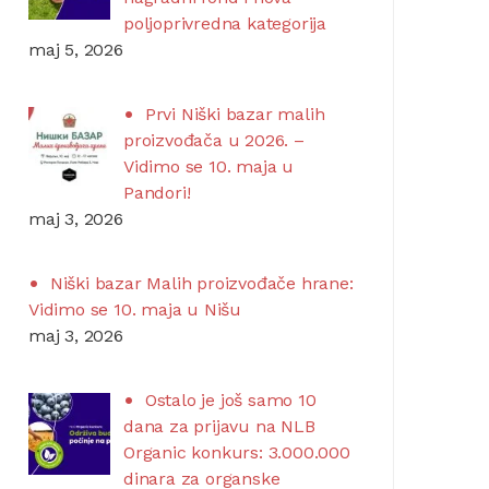
poljoprivredna kategorija
maj 5, 2026
Prvi Niški bazar malih
proizvođača u 2026. –
Vidimo se 10. maja u
Pandori!
maj 3, 2026
Niški bazar Malih proizvođače hrane:
Vidimo se 10. maja u Nišu
maj 3, 2026
Ostalo je još samo 10
dana za prijavu na NLB
Organic konkurs: 3.000.000
dinara za organske