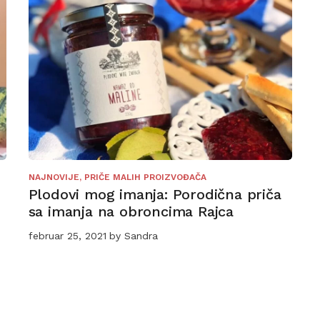
NAJNOVIJE
,
PRIČE MALIH PROIZVOĐAČA
Plodovi mog imanja: Porodična priča
sa imanja na obroncima Rajca
februar 25, 2021
by
Sandra