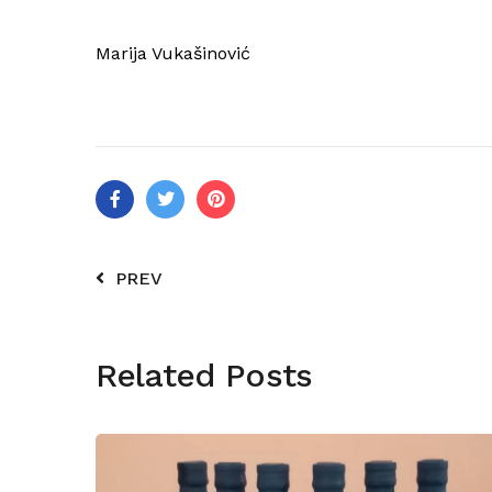
Marija Vukašinović
PREV
Related Posts