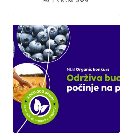
maj 3, 2026
by
Sandra