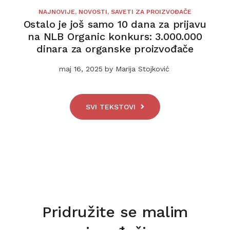
NAJNOVIJE
,
NOVOSTI
,
SAVETI ZA PROIZVOĐAČE
Ostalo je još samo 10 dana za prijavu
na NLB Organic konkurs: 3.000.000
dinara za organske proizvođače
maj 16, 2025
by
Marija Stojković
SVI TEKSTOVI
Pridružite se malim