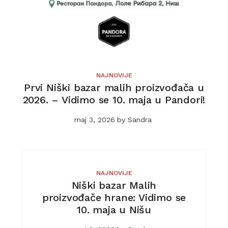
NAJNOVIJE
Prvi Niški bazar malih proizvođača u
2026. – Vidimo se 10. maja u Pandori!
maj 3, 2026
by
Sandra
NAJNOVIJE
Niški bazar Malih
proizvođače hrane: Vidimo se
10. maja u Nišu