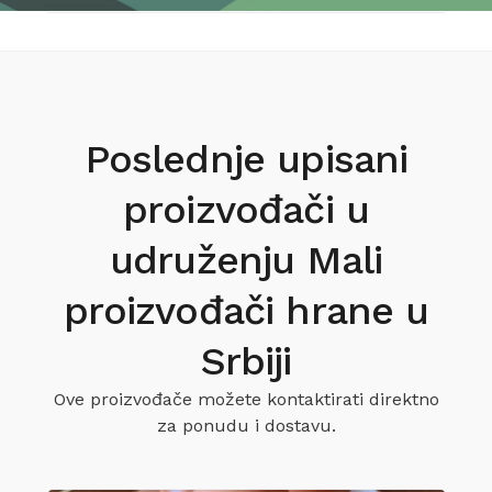
Poslednje upisani
proizvođači u
udruženju Mali
proizvođači hrane u
Srbiji
Ove proizvođače možete kontaktirati direktno
za ponudu i dostavu.