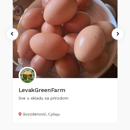
LevakGreenFarm
Sve u skladu sa prirodom
Gvozdenović, Србија