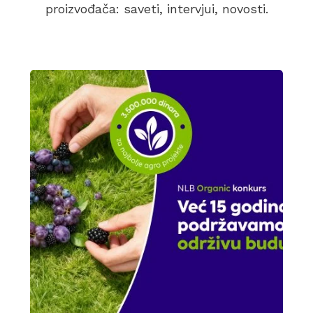
proizvođača: saveti, intervjui, novosti.