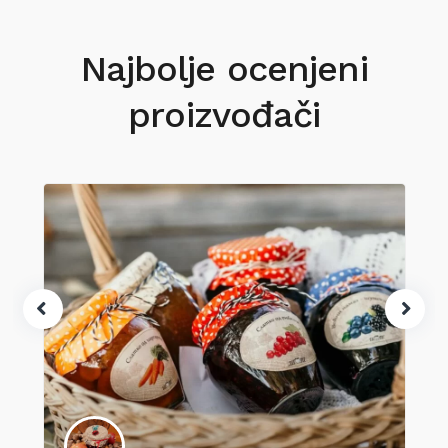
Najbolje ocenjeni
proizvođači