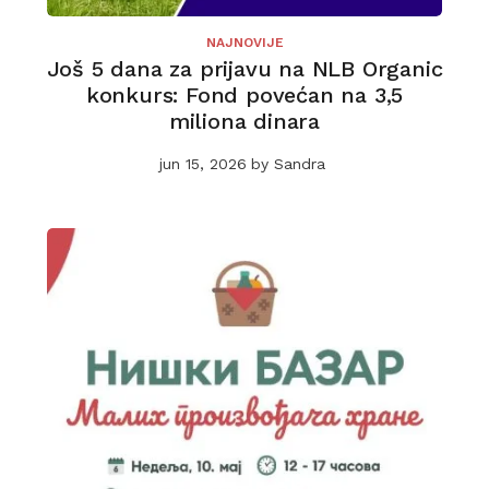
NAJNOVIJE
Još 5 dana za prijavu na NLB Organic
konkurs: Fond povećan na 3,5
miliona dinara
jun 15, 2026
by
Sandra