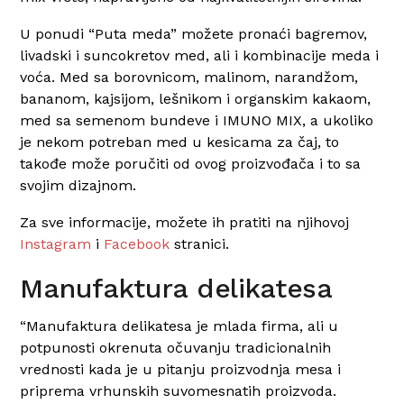
U ponudi “Puta meda” možete pronaći bagremov,
livadski i suncokretov med, ali i kombinacije meda i
voća. Med sa borovnicom, malinom, narandžom,
bananom, kajsijom, lešnikom i organskim kakaom,
med sa semenom bundeve i IMUNO MIX, a ukoliko
je nekom potreban med u kesicama za čaj, to
takođe može poručiti od ovog proizvođača i to sa
svojim dizajnom.
Za sve informacije, možete ih pratiti na njihovoj
Instagram
i
Facebook
stranici.
Manufaktura delikatesa
“Manufaktura delikatesa je
mlada firma, ali u
potpunosti
okrenuta očuvanju tradicionalnih
vrednosti kada je u pitanju proizvodnja mesa i
priprema vrhunskih suvomesnatih proizvoda.