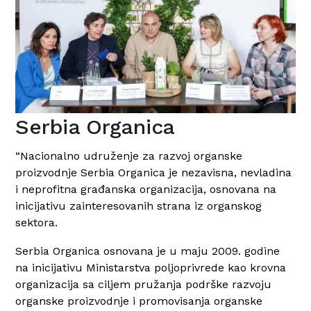
Serbia Organica
“Nacionalno udruženje za razvoj organske
proizvodnje Serbia Organica je nezavisna, nevladina
i neprofitna građanska organizacija, osnovana na
inicijativu zainteresovanih strana iz organskog
sektora.
Serbia Organica osnovana je u maju 2009. godine
na inicijativu Ministarstva poljoprivrede kao krovna
organizacija sa ciljem pružanja podrške razvoju
organske proizvodnje i promovisanja organske