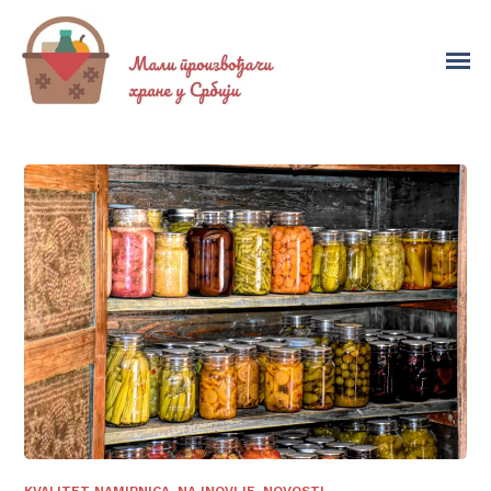
KVALITET NAMIRNICA
,
NAJNOVIJE
,
NOVOSTI