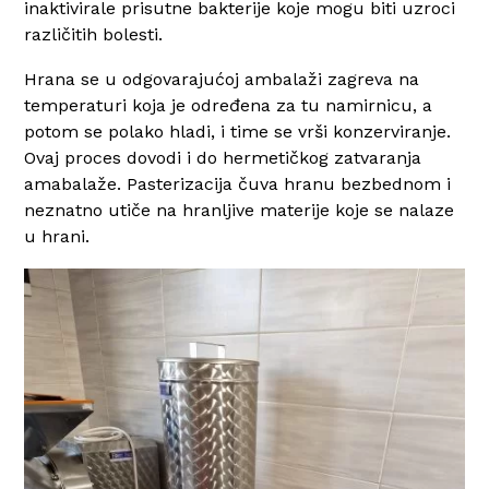
inaktivirale prisutne bakterije koje mogu biti uzroci
različitih bolesti.
Hrana se u odgovarajućoj ambalaži zagreva na
temperaturi koja je određena za tu namirnicu, a
potom se polako hladi, i time se vrši konzerviranje.
Ovaj proces dovodi i do hermetičkog zatvaranja
amabalaže. Pasterizacija čuva hranu bezbednom i
neznatno utiče na hranljive materije koje se nalaze
u hrani.