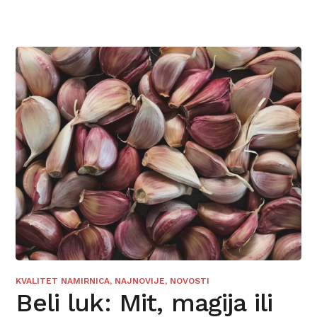
KVALITET NAMIRNICA
,
NAJNOVIJE
,
NOVOSTI
Beli luk: Mit, magija ili