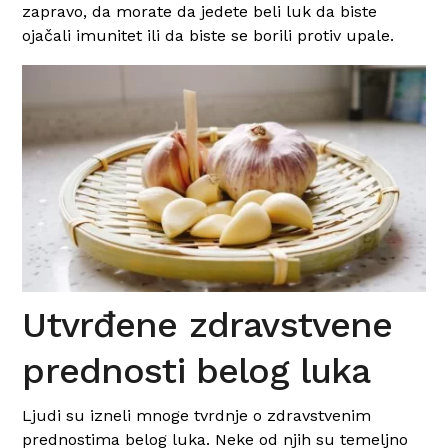
zapravo, da morate da jedete beli luk da biste
ojačali imunitet ili da biste se borili protiv upale.
Utvrđene zdravstvene
prednosti belog luka
Ljudi su izneli mnoge tvrdnje o zdravstvenim
prednostima belog luka. Neke od njih su temeljno