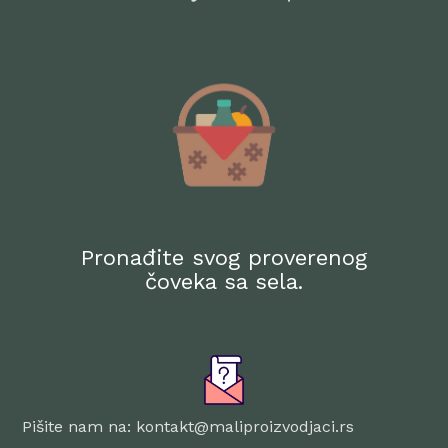
Pronađite svog proverenog
čoveka sa sela.
Pišite nam na: kontakt@maliproizvodjaci.rs