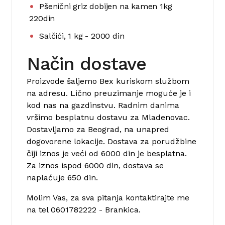
Pšenični griz dobijen na kamen 1kg
220din
Salčići, 1 kg - 2000 din
Način dostave
Proizvode šaljemo Bex kuriskom službom
na adresu. Lično preuzimanje moguće je i
kod nas na gazdinstvu. Radnim danima
vršimo besplatnu dostavu za Mladenovac.
Dostavljamo za Beograd, na unapred
dogovorene lokacije. Dostava za porudžbine
čiji iznos je veći od 6000 din je besplatna.
Za iznos ispod 6000 din, dostava se
naplaćuje 650 din.
Molim Vas, za sva pitanja kontaktirajte me
na tel 0601782222 - Brankica.