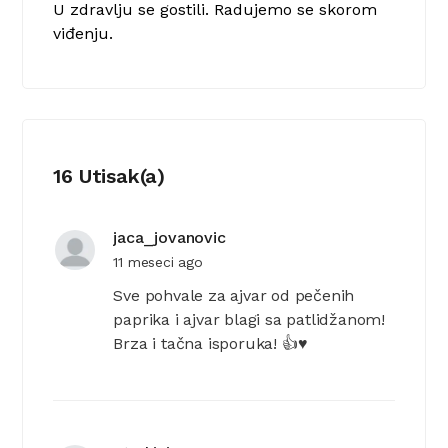
U zdravlju se gostili. Radujemo se skorom
viđenju.
16 Utisak(a)
jaca_jovanovic
11 meseci ago
Sve pohvale za ajvar od pečenih
paprika i ajvar blagi sa patlidžanom!
Brza i tačna isporuka! 👍♥️