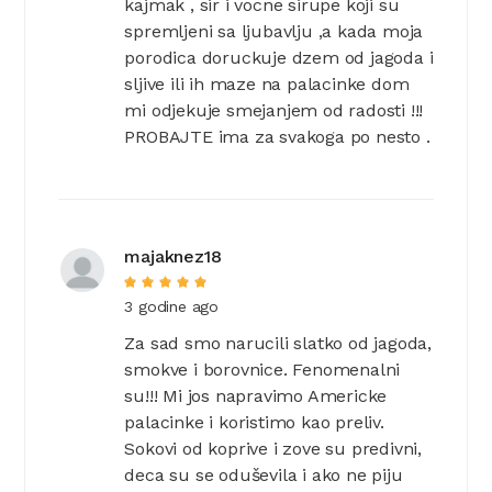
kajmak , sir i vocne sirupe koji su
spremljeni sa ljubavlju ,a kada moja
porodica doruckuje dzem od jagoda i
sljive ili ih maze na palacinke dom
mi odjekuje smejanjem od radosti !!!
PROBAJTE ima za svakoga po nesto .
majaknez18
3 godine ago
Za sad smo narucili slatko od jagoda,
smokve i borovnice. Fenomenalni
su!!! Mi jos napravimo Americke
palacinke i koristimo kao preliv.
Sokovi od koprive i zove su predivni,
deca su se oduševila i ako ne piju