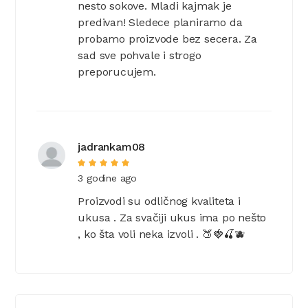
nesto sokove. Mladi kajmak je
predivan! Sledece planiramo da
probamo proizvode bez secera. Za
sad sve pohvale i strogo
preporucujem.
jadrankam08
3 godine ago
Proizvodi su odličnog kvaliteta i
ukusa . Za svačiji ukus ima po nešto
, ko šta voli neka izvoli . 🍑🍓🍒🫐