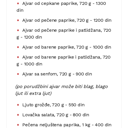
Ajvar od cepkane paprike, 720 g - 1300
din
Ajvar od pečene paprike, 720 g - 1200 din
Ajvar od pečene paprike i patlidžana, 720
g - 1200 din
Ajvar od barene paprike, 720 g - 1000 din
Ajvar od barene paprike i patlidžana, 720
g - 1000 din
Ajvar sa senfom, 720 g - 900 din
(po porudžbini ajvar može biti blag, blago
ljut ili extra ljut)
Ljuto grožđe, 720 g - 550 din
Lovačka salata, 720 g - 800 din
Pečena neljuštena paprika, 1 kg - 400 din