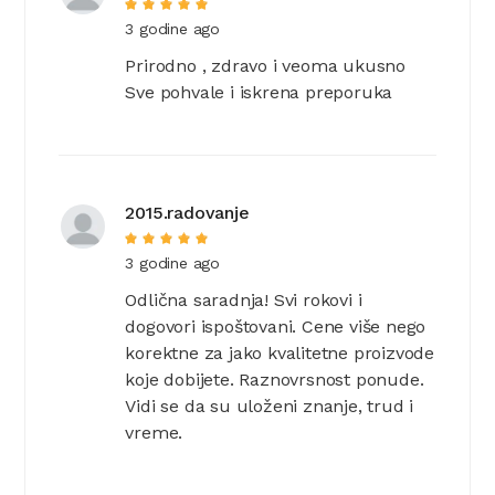
3 godine ago
Prirodno , zdravo i veoma ukusno
Sve pohvale i iskrena preporuka
2015.radovanje
3 godine ago
Odlična saradnja! Svi rokovi i
dogovori ispoštovani. Cene više nego
korektne za jako kvalitetne proizvode
koje dobijete. Raznovrsnost ponude.
Vidi se da su uloženi znanje, trud i
vreme.