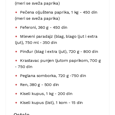
(meri se sveža paprika)
Pečena oljuštena paprika, 1 kg - 450 din
(meri se sveža paprika)
Feferoni, 360 g - 450 din
Mleveni paradajz (blag, blago ljut i extra
ljut), 750 ml - 350 din
Pinđur (blag i extra ljut), 720 g - 800 din
Krastavac punjen ljutom paprikom, 700 g
- 750 din
Peglana somborka, 720 g -750 din
Ren, 380 g - 500 din
Kiseli kupus, 1 kg - 200 din
Kiseli kupus (list), 1 kom - 15 din
Ostalo