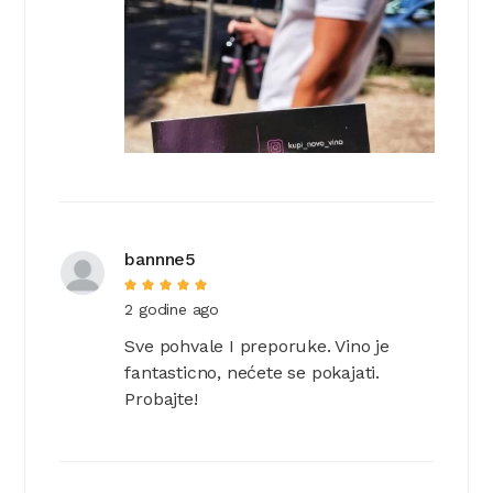
bannne5
2 godine ago
Sve pohvale I preporuke. Vino je
fantasticno, nećete se pokajati.
Probajte!