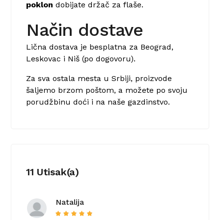
poklon
dobijate držač za flaše.
Način dostave
Lična dostava je besplatna za Beograd,
Leskovac i Niš (po dogovoru).
Za sva ostala mesta u Srbiji, proizvode
šaljemo brzom poštom, a možete po svoju
porudžbinu doći i na naše gazdinstvo.
11 Utisak(a)
Natalija