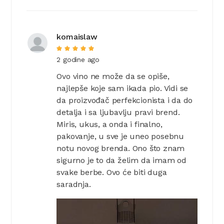
komaislaw
2 godine ago
Ovo vino ne može da se opiše,
najlepše koje sam ikada pio. Vidi se
da proizvođač perfekcionista i da do
detalja i sa ljubavlju pravi brend.
Miris, ukus, a onda i finalno,
pakovanje, u sve je uneo posebnu
notu novog brenda. Ono što znam
sigurno je to da želim da imam od
svake berbe. Ovo će biti duga
saradnja.