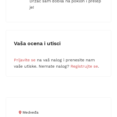
Drzac sam dobila na poklon i prelep
je!
Vaša ocena i utisci
Prijavite se
na vaš nalog i prenesite nam
vaše utiske. Nemate nalog?
Registrujte se
.
Medveđa