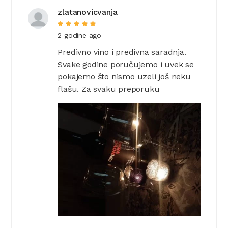
zlatanovicvanja
2 godine ago
Predivno vino i predivna saradnja.
Svake godine poručujemo i uvek se
pokajemo što nismo uzeli još neku
flašu. Za svaku preporuku