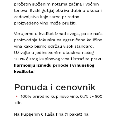
prožetih složenim notama začina i voćnih
tonova. Svaki gutljaj otkriva dubinu ukusa i
zadovoljstvo koje samo prirodno
proizvedeno vino može pružiti.
Verujemo u kvalitet iznad svega, pa se naša
proizvodnja fokusira na ograničene količine
vina kako bismo održali visok standard.
Uživajte u jedinstvenim ukusima našeg
100% čistog kupinovog vina i istražite pravu
harmoniju između prirode i vrhunskog
kvaliteta
!
Ponuda i cenovnik
100% prirodno kupinovo vino, 0.75 l - 900
din
Na kupljenih 6 flaša fina (1 paket) na