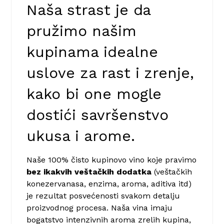
Naša strast je da
pružimo našim
kupinama idealne
uslove za rast i zrenje,
kako bi one mogle
dostići savršenstvo
ukusa i arome.
Naše 100% čisto kupinovo vino koje pravimo
bez ikakvih veštačkih dodatka
(veštačkih
konezervanasa, enzima, aroma, aditiva itd)
je rezultat posvećenosti svakom detalju
proizvodnog procesa. Naša vina imaju
bogatstvo intenzivnih aroma zrelih kupina,