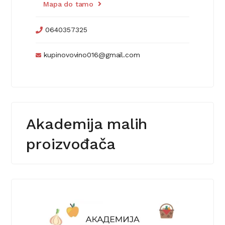
Mapa do tamo
0640357325
kupinovovino016@gmail.com
Akademija malih
proizvođača