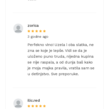
zorica
3 godine ago
Perfekno vino! Uzela i oba slatka, ne
zna se koje je lepše. Vidi se da je
uloženo puno truda, nijedna kupina
se nije raspala, a od dunja baš kako
je moja majka pravila, vratila sam se
u detinjstvo. Sve preporuke.
ilic.red