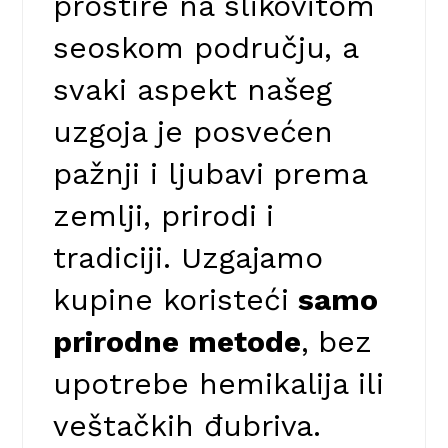
prostire na slikovitom
seoskom području, a
svaki aspekt našeg
uzgoja je posvećen
pažnji i ljubavi prema
zemlji, prirodi i
tradiciji. Uzgajamo
kupine koristeći
samo
prirodne metode
, bez
upotrebe hemikalija ili
veštačkih đubriva.