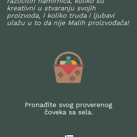
različitih namirnica, koliko su
kreativni u stvaranju svojih
proizvoda, i koliko truda i ljubavi
ulažu u to da nije Malih proizvođača!
Pronađite svog proverenog
čoveka sa sela.