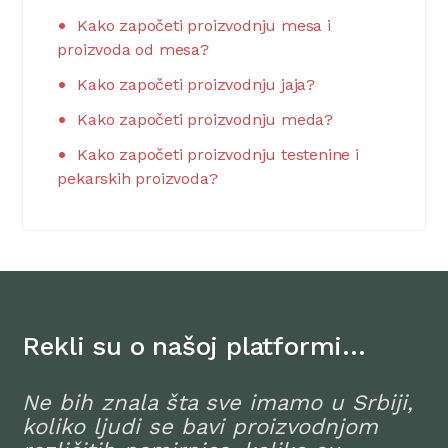
Kako započeti proizvodnju mesa i
proizvoda od mesa?
Kako započeti proizvodnju jaja?
Kako započeti proizvodnju meda?
Kako započeti proizvodnju testenine i
pekarskih proizvoda?
Rekli su o našoj platformi…
Ne bih znala šta sve imamo u Srbiji,
koliko ljudi se bavi proizvodnjom