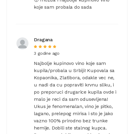
koje sam probala do sada
Dragana
3 godine ago
Najbolje kupinovo vino koje sam
kupila/probala u Srbiji! Kupovala sa
Kopaonika, Zlatibora, odakle vec ne,
u nadi da cu popraviti krvnu sliku, i
po preporuci drugarice kupila ovde i
malo je reci da sam odusevljena!
Ukus je fenomenalan, vino je pitko,
lagano, prelepog mirisa i sto je jako
vazno 100% prirodno bez trunke
hemije. Dobili ste stalnog kupca.