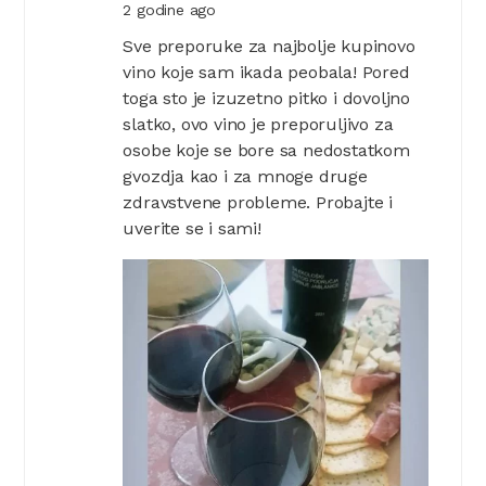
2 godine ago
Sve preporuke za najbolje kupinovo
vino koje sam ikada peobala! Pored
toga sto je izuzetno pitko i dovoljno
slatko, ovo vino je preporuljivo za
osobe koje se bore sa nedostatkom
gvozdja kao i za mnoge druge
zdravstvene probleme. Probajte i
uverite se i sami!