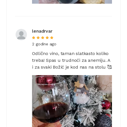
lenadrvar
2 godine ago
Odlično vino, taman slatkasto koliko
treba! Spas u trudnoći za anemiju. A
i za svaki Božić je kod nas na stolu 🥰