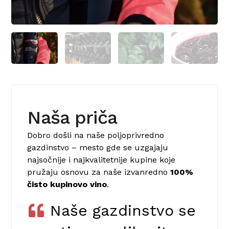
Naša priča
Dobro došli na naše poljoprivredno
gazdinstvo – mesto gde se uzgajaju
najsočnije i najkvalitetnije kupine koje
pružaju osnovu za naše izvanredno
100%
čisto kupinovo vino
.
Naše gazdinstvo se