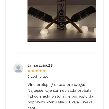
tamaraciric28
2 godine ago
Vino prelepog ukusa pre svega!
Najlepse koje sam do sada probala.
Takodje jedino sto mi je pomoglo da
popravim krvnu sliku! Hvala i svaka
cast!