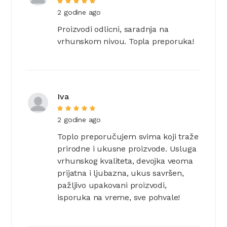
2 godine ago
Proizvodi odlicni, saradnja na
vrhunskom nivou. Topla preporuka!
Iva
2 godine ago
Toplo preporučujem svima koji traže
prirodne i ukusne proizvode. Usluga
vrhunskog kvaliteta, devojka veoma
prijatna i ljubazna, ukus savršen,
pažljivo upakovani proizvodi,
isporuka na vreme, sve pohvale!