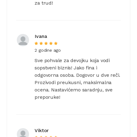
za trud!
Ivana
2 godine ago
Sve pohvale za devojku koja vodi
sopstveni biznis! Jako fina i
odgovorna osoba. Dogovor u dve reči.
Prozivodi preukusni, maksimalna
ocena. Nastavićemo saradnju, sve
preporuke!
Viktor