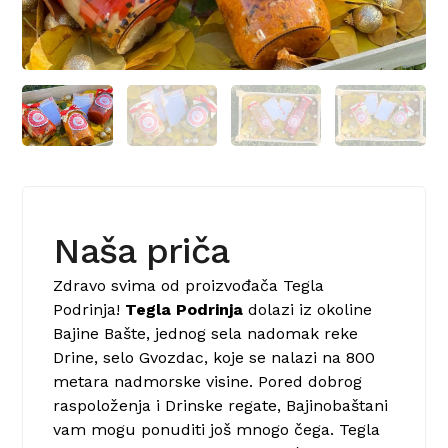
Naša priča
Zdravo svima od proizvođača Tegla
Podrinja!
Tegla Podrinja
dolazi iz okoline
Bajine Bašte, jednog sela nadomak reke
Drine, selo Gvozdac, koje se nalazi na 800
metara nadmorske visine. Pored dobrog
raspoloženja i Drinske regate, Bajinobaštani
vam mogu ponuditi još mnogo čega. Tegla