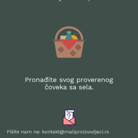
Pronađite svog proverenog
čoveka sa sela.
Pišite nam na: kontakt@maliproizvodjaci.rs