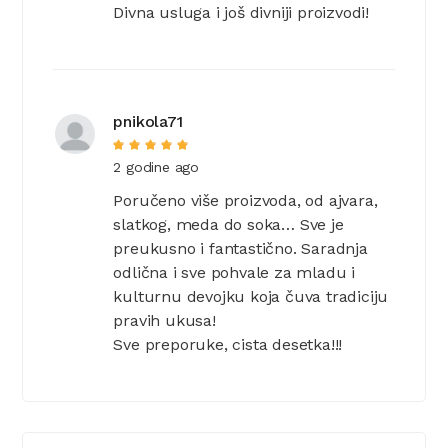
Divna usluga i još divniji proizvodi!
pnikola71
2 godine ago
Poručeno više proizvoda, od ajvara,
slatkog, meda do soka… Sve je
preukusno i fantastično. Saradnja
odlična i sve pohvale za mladu i
kulturnu devojku koja čuva tradiciju
pravih ukusa!
Sve preporuke, cista desetka!!!