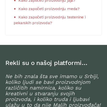
Kako započeti proizvodnju jaja?
Kako započeti proizvodnju meda?
Kako započeti proizvodnju testenine i
pekarskih proizvoda?
Rekli su o našoj platformi…
Ne bih znala šta sve imamo u Srbiji,
koliko ljudi se bavi proizvodnjom
različitih namirnica, koliko su
kreativni u stvaranju svojih
proizvoda, i koliko truda i ljubavi
ulažu u to da nije Malih proizvođača!