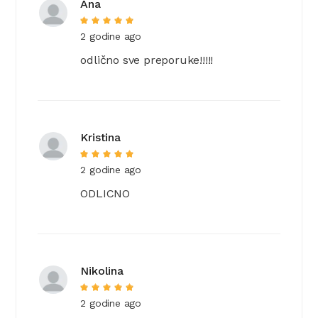
Ana
2 godine ago
odlično sve preporuke!!!!!
Kristina
2 godine ago
ODLICNO
Nikolina
2 godine ago