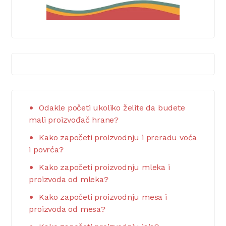
Odakle početi ukoliko želite da budete
mali proizvođač hrane?
Kako započeti proizvodnju i preradu voća
i povrća?
Kako započeti proizvodnju mleka i
proizvoda od mleka?
Kako započeti proizvodnju mesa i
proizvoda od mesa?