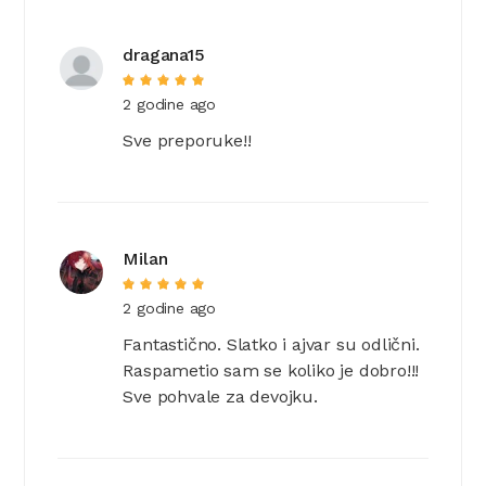
dragana15
2 godine ago
Sve preporuke!!
Milan
2 godine ago
Fantastično. Slatko i ajvar su odlični.
Raspametio sam se koliko je dobro!!!
Sve pohvale za devojku.