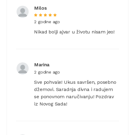
Milos
2 godine ago
Nikad bolji ajvar u životu nisam jeo!
Marina
2 godine ago
Sve pohvale! Ukus savršen, posebno
džemovi. Saradnja divna i radujem
se ponovnom naručivanju! Pozdrav
iz Novog Sada!