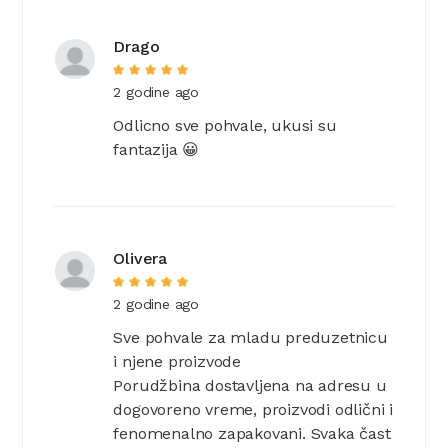
Drago
2 godine ago
Odlicno sve pohvale, ukusi su
fantazija 😀
Olivera
2 godine ago
Sve pohvale za mladu preduzetnicu
i njene proizvode
Porudžbina dostavljena na adresu u
dogovoreno vreme, proizvodi odlični i
fenomenalno zapakovani. Svaka čast