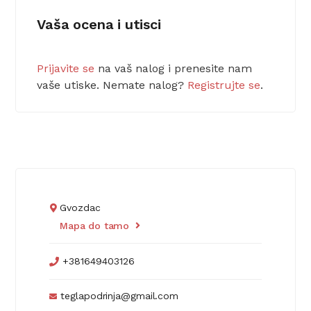
Vaša ocena i utisci
Prijavite se
na vaš nalog i prenesite nam
vaše utiske. Nemate nalog?
Registrujte se
.
Gvozdac
Mapa do tamo
+381649403126
teglapodrinja@gmail.com