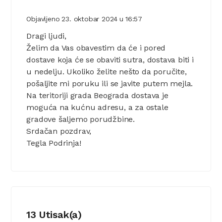
Objavljeno
23. oktobar 2024
u
16:57
Dragi ljudi,
Želim da Vas obavestim da će i pored
dostave koja će se obaviti sutra, dostava biti i
u nedelju. Ukoliko želite nešto da poručite,
pošaljite mi poruku ili se javite putem mejla.
Na teritoriji grada Beograda dostava je
moguća na kućnu adresu, a za ostale
gradove šaljemo porudžbine.
Srdačan pozdrav,
Tegla Podrinja!
13 Utisak(a)