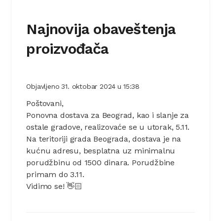
Najnovija obaveštenja
proizvođača
Objavljeno
31. oktobar 2024
u
15:38
Poštovani,
Ponovna dostava za Beograd, kao i slanje za
ostale gradove, realizovaće se u utorak, 5.11.
Na teritoriji grada Beograda, dostava je na
kućnu adresu, besplatna uz minimalnu
porudžbinu od 1500 dinara. Porudžbine
primam do 3.11.
Vidimo se! 👋🏻