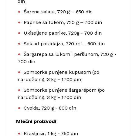
din
Šarena salata, 720 g – 650 din
Paprike sa lukom, 720 g – 700 din
Ukiseljene paprike, 720g - 700 din
Sok od paradajza, 720 ml – 600 din
Šargarepa sa lukom i peršunom, 720 g -
700 din
Somborke punjene kupusom (po
narudžbini), 3 kg - 1700 din
Somborke punjene šargarepom (po
narudžbini), 3 kg - 1700 din
Cvekla, 720 g - 800 din
Mlečni proizvodi
Kravlji sir, 1 kg - 750 din