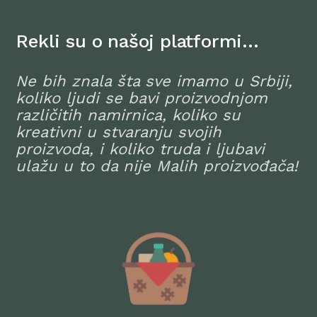
Rekli su o našoj platformi…
Ne bih znala šta sve imamo u Srbiji,
koliko ljudi se bavi proizvodnjom
različitih namirnica, koliko su
kreativni u stvaranju svojih
proizvoda, i koliko truda i ljubavi
ulažu u to da nije Malih proizvođača!