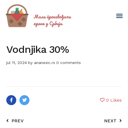
Vodnjika 30%
jul 11, 2024
by
ananesic.rs
0 comments
0
Likes
PREV
NEXT