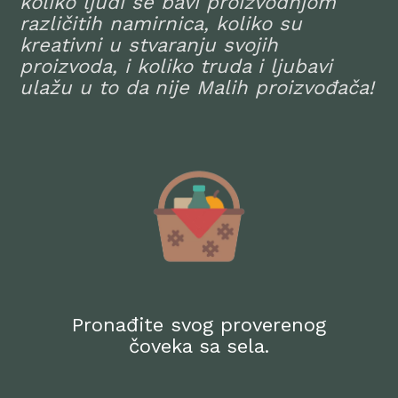
koliko ljudi se bavi proizvodnjom
različitih namirnica, koliko su
kreativni u stvaranju svojih
proizvoda, i koliko truda i ljubavi
ulažu u to da nije Malih proizvođača!
Pronađite svog proverenog
čoveka sa sela.