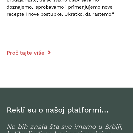
doznajemo, isprobavamo i primenjujemo nove
recepte i nove postupke. Ukratko, da rastemo.“
Pročitajte više
Rekli su o našoj platformi…
Ne bih znala šta sve imamo u Srbiji,