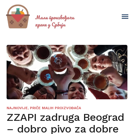
NAJNOVIJE
,
PRIČE MALIH PROIZVOĐAČA
ZZAPI zadruga Beograd
– dobro pivo za dobre