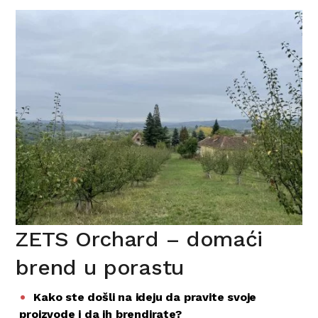
ZETS Orchard – domaći
brend u porastu
Kako ste došli na ideju da pravite svoje
proizvode i da ih brendirate?