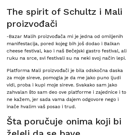
The spirit of Schultz i Mali
proizvođači
-Bazar Malih proizvođača mi je jedna od omiljenih
manifestacija, pored kojeg bih još dodao i Balkan
cheese festival, kao i naš Bečejski gastro festival, ali
ruku na srce, svi festivali su na neki svoj način lepi.
Platforma Mali proizvođači je bila odskočna daska
za moje sireve, pomogla je da me jako puno ljudi
vidi, proba i kupi moje sireve. Svakako sam jako
zahvalan što sam deo ove platforme i zajednice i to
ne kažem, jer sada vama dajem odgovore nego i
inače hvalim vaš posao i trud.
Šta poručuje onima koji bi
želeli da se bave