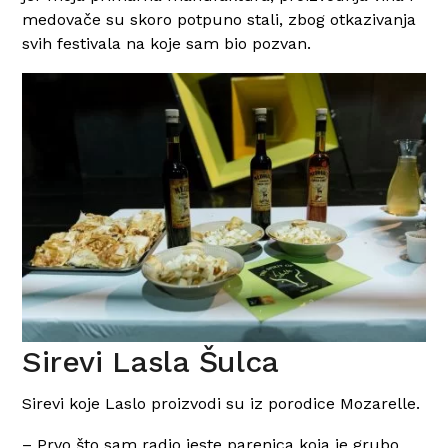
medovače su skoro potpuno stali, zbog otkazivanja
svih festivala na koje sam bio pozvan.
Sirevi Lasla Šulca
Sirevi koje Laslo proizvodi su iz porodice Mozarelle.
– Prvo što sam radio jeste parenica koja je grubo