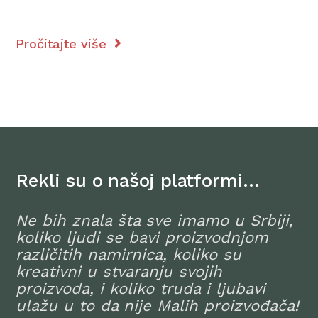
Pročitajte više
Rekli su o našoj platformi…
Ne bih znala šta sve imamo u Srbiji,
koliko ljudi se bavi proizvodnjom
različitih namirnica, koliko su
kreativni u stvaranju svojih
proizvoda, i koliko truda i ljubavi
ulažu u to da nije Malih proizvođača!