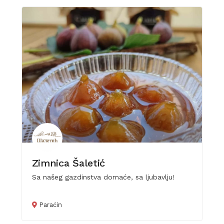
Zimnica Šaletić
Sa našeg gazdinstva domaće, sa ljubavlju!
Paraćin