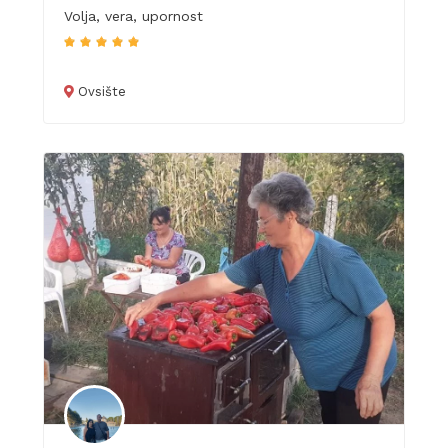
Volja, vera, upornost
Ovsište