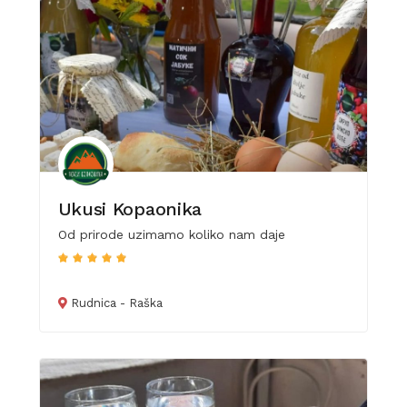
Ukusi Kopaonika
Od prirode uzimamo koliko nam daje
Rudnica - Raška