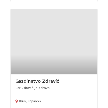
Gazdinstvo Zdravić
Jer Zdravić je zdravo!
Brus, Kopaonik