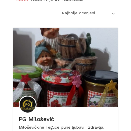
Najbolje ocenjeni
PG Milošević
Miloševićkine Teglice pune ljubavi i zdravlja.