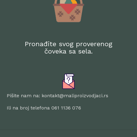
Pronađite svog proverenog
čoveka sa sela.
Pišite nam na: kontakt@maliproizvodjaci.rs
Ili na broj telefona 061 1136 076