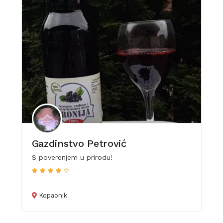
Gazdinstvo Petrović
S poverenjem u prirodu!
Kopaonik