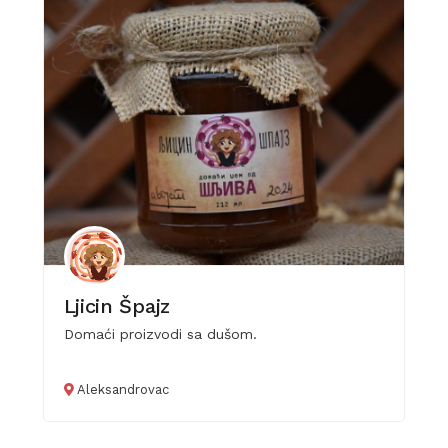
Ljicin Špajz
Domaći proizvodi sa dušom.
Aleksandrovac