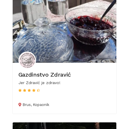
Gazdinstvo Zdravić
Jer Zdravić je zdravo!
Brus, Kopaonik