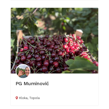
PG Muminović
Kloka, Topola