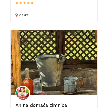
Vlaška
Anina domaća zimnica