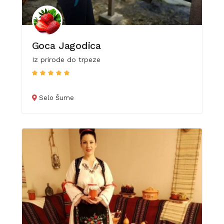
Goca Jagodica
Iz prirode do trpeze
Selo Šume