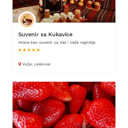
Suvenir sa Kukavice
Hrana kao suvenir za Vas i Vaše najmilije.
Vučje, Leskovac