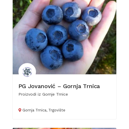
PG Jovanović – Gornja Trnica
Proizvodi iz Gornje Trnice
Gornja Trnica, Trgovište