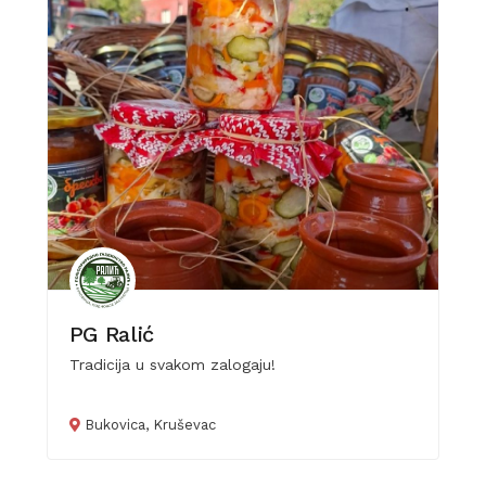
PG Ralić
Tradicija u svakom zalogaju!
Bukovica, Kruševac