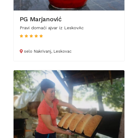
PG Marjanović
Pravi domaći ajvar iz LeskovAc
selo Nakrivanj, Leskovac