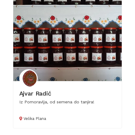
Ajvar Radić
Iz Pomoravlja, od semena do tanjira!
Velika Plana