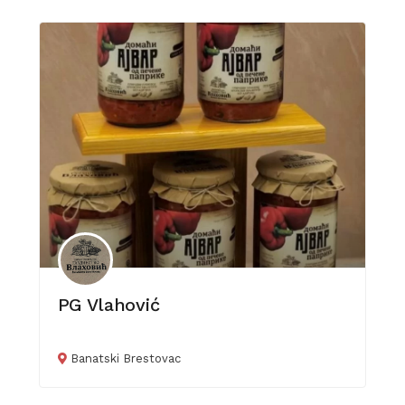
PG Vlahović
Banatski Brestovac