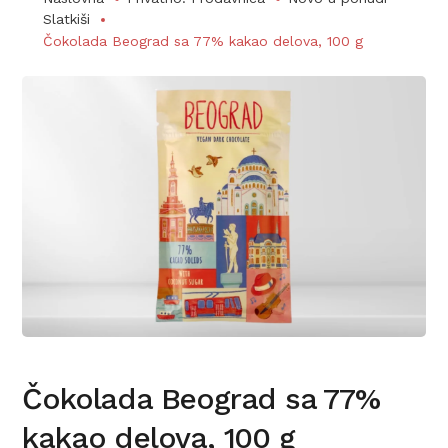
Slatkiši
Čokolada Beograd sa 77% kakao delova, 100 g
Čokolada Beograd sa 77%
kakao delova, 100 g