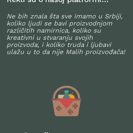
Ne bih znala šta sve imamo u Srbiji,
koliko ljudi se bavi proizvodnjom
različitih namirnica, koliko su
kreativni u stvaranju svojih
proizvoda, i koliko truda i ljubavi
ulažu u to da nije Malih proizvođača!