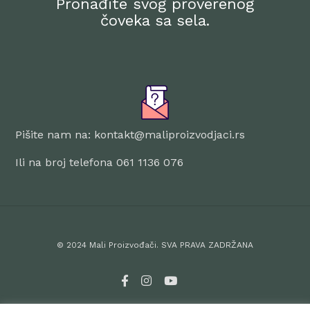
Pronađite svog proverenog
čoveka sa sela.
Pišite nam na: kontakt@maliproizvodjaci.rs
Ili na broj telefona 061 1136 076
© 2024 Mali Proizvođači. SVA PRAVA ZADRŽANA