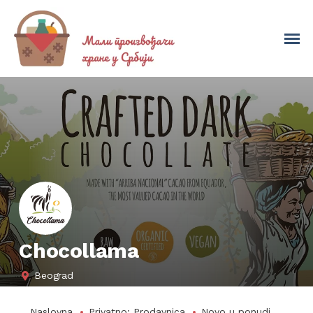
Chocollama
Beograd
Naslovna
Privatno: Prodavnica
Novo u ponudi