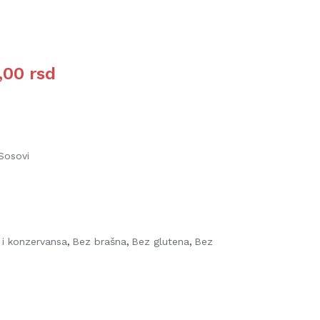
,00
rsd
Sosovi
 i konzervansa
Bez brašna
Bez glutena
Bez
,
,
,