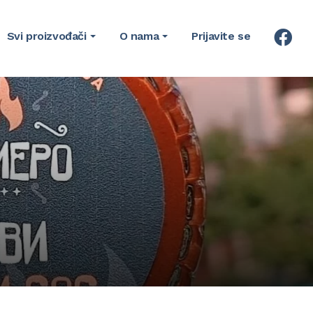
Svi proizvođači
O nama
Prijavite se