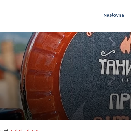
Naslovna
sovi
Kari ljuti sos