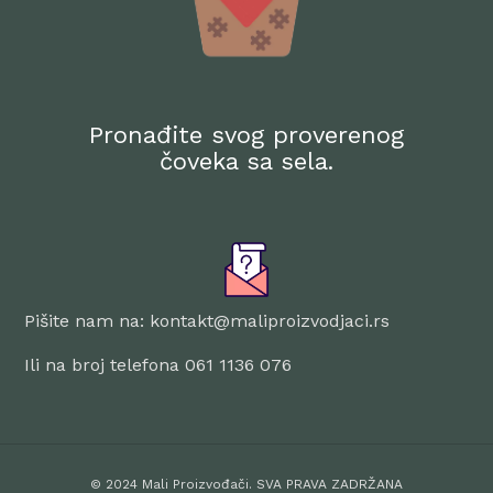
Pronađite svog proverenog
čoveka sa sela.
Pišite nam na: kontakt@maliproizvodjaci.rs
Ili na broj telefona 061 1136 076
© 2024 Mali Proizvođači. SVA PRAVA ZADRŽANA