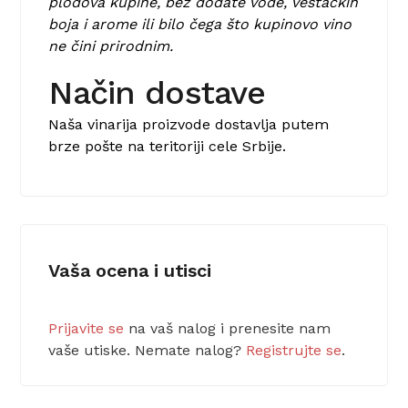
plodova kupine, bez dodate vode, veštačkih
boja i arome ili bilo čega što kupinovo vino
ne čini prirodnim.
Način dostave
Naša vinarija proizvode dostavlja putem
brze pošte na teritoriji cele Srbije.
Vaša ocena i utisci
Prijavite se
na vaš nalog i prenesite nam
vaše utiske. Nemate nalog?
Registrujte se
.