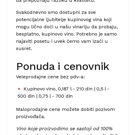
da prepoznaju razliku u kvalitetu.
Svakodnevno smo dostupni za sve
potencijalne ljubitelje kupinovog vina koji
mogu lično doći u našu vinariju da probaju,
besplatno, kupinovo vino.
Potrebno je samo
najaviti posetu i uvek ćemo vam izaći u
susret.
Ponuda i cenovnik
Veleprodajne cene bez pdv-a:
Kupinovo vino, 0,187 l - 210 din | 0,5 l -
500 din | 0,75 l - 700 din
Maloprodajne cene možete dobiti pozivom
proizvođača.
Vino koje proizvodimo se sastoji od 100%