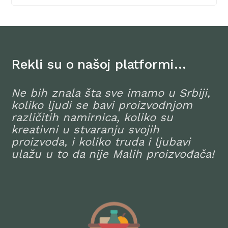
Rekli su o našoj platformi…
Ne bih znala šta sve imamo u Srbiji,
koliko ljudi se bavi proizvodnjom
različitih namirnica, koliko su
kreativni u stvaranju svojih
proizvoda, i koliko truda i ljubavi
ulažu u to da nije Malih proizvođača!