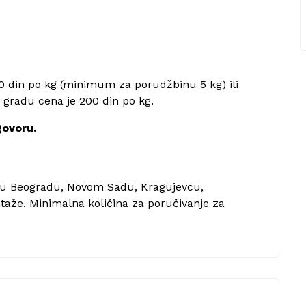
 din po kg (minimum za porudžbinu 5 kg) ili
gradu cena je 200 din po kg.
govoru.
 u Beogradu, Novom Sadu, Kragujevcu,
taže. Minimalna količina za poručivanje za