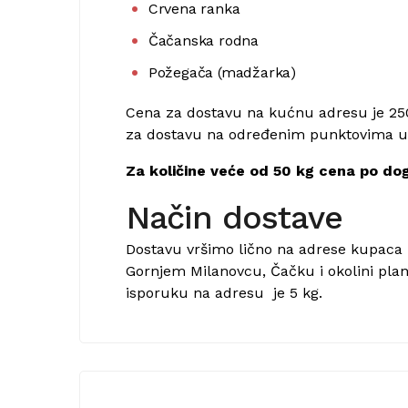
Crvena ranka
Čačanska rodna
Požegača (madžarka)
Cena za dostavu na kućnu adresu je 250
za dostavu na određenim punktovima u 
Za količine veće od 50 kg cena po do
Način dostave
Dostavu vršimo lično na adrese kupaca
Gornjem Milanovcu, Čačku i okolini plan
isporuku na adresu je 5 kg.