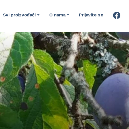
Svi proizvođači
O nama
Prijavite se