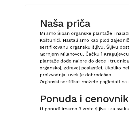
Naša priča
Mi smo Šiban organske plantaže i nala
Koštunići. Nastali smo kao plod zajedni
sertifikovanu organsku šljivu. Šljivu d
Gornjem Milanovcu, Čačku i Kragujevcu.
plantaže dođe najpre do dece i trudnica, 
organskoj, zdravoj poslastici. Ukoliko ne
proizvodnja, uvek je dobrodošao.
Organski sertifikat možete pogledati na
Ponuda i cenovnik
U ponudi imamo 3 vrste šljiva i za svaku