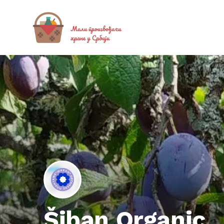
Šiban Organic