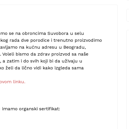
zimo se na obroncima Suvobora u selu
čkog rada dve porodice i trenutno proizvodimo
ostavljamo na kućnu adresu u Beogradu,
 Voleli bismo da zdrav proizvod sa naše
a zatim i do svih koji bi da uživaju u
ko želi da lično vidi kako izgleda sama
ovom linku.
 imamo organski sertifikat: