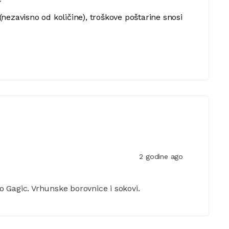
nezavisno od količine), troškove poštarine snosi
2 godine ago
 Gagic. Vrhunske borovnice i sokovi.