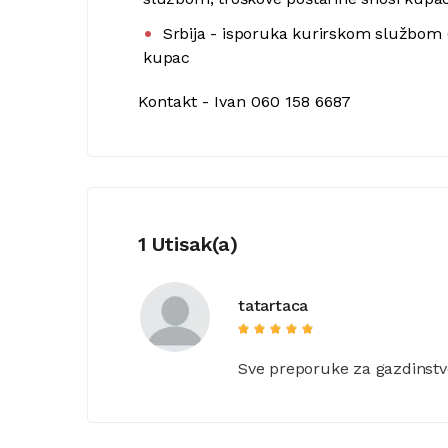
Srbija - isporuka kurirskom službom (
kupac
Kontakt - Ivan 060 158 6687
1 Utisak(a)
tatartaca
Sve preporuke za gazdinstvo