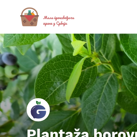
Plantaža borov