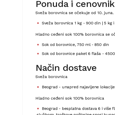
Ponuda i cenovnik
Sveža borovnica se očekuje od 10. juna.
Sveža borovnica 1 kg - 900 din | 5 kg 
Hladno ceđeni sok 100% borovnica se oče
Sok od borovnice, 750 ml - 850 din
Sok od borovnice paket 6 flaša - 4500
Način dostave
Sveža borovnica
Beograd - unapred najavljene lokaci
Hladno ceđeni sok 100% borovnica
Beograd - besplatna dostava 6 i više 
službom, troškove poštarine snosi kupa