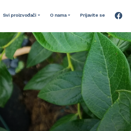
Svi proizvođači
O nama
Prijavite se