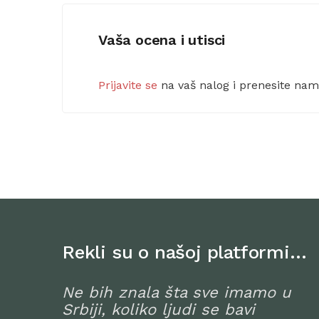
Vaša ocena i utisci
Prijavite se
na vaš nalog i prenesite na
Rekli su o našoj platformi…
Ne bih znala šta sve imamo u
Srbiji, koliko ljudi se bavi