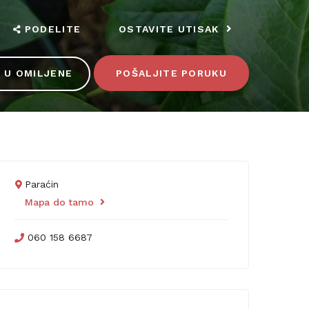
PODELITE
OSTAVITE UTISAK
 U OMILJENE
POŠALJITE PORUKU
Paraćin
Mapa do tamo
060 158 6687