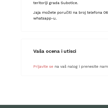
teritoriji grada Subotice.
Jaja možete poručiti na broj telefona 0
whatsapp-u.
Vaša ocena i utisci
Prijavite se
na vaš nalog i prenesite na