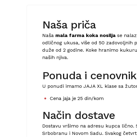
Naša priča
Naša
mala farma koka nosilja
se nalaz
odličnog ukusa, više od 50 zadovoljnih 
duže od 2 godine. Koke hranimo kukur
naših njiva.
Ponuda i cenovnik
U ponudi imamo JAJA XL klase sa žuto
Cena jaja je 25 din/kom
Način dostave
Dostavu vršimo na adresu kupca lično. 
Srbobranu i Novom Sadu. Svakog četvrt