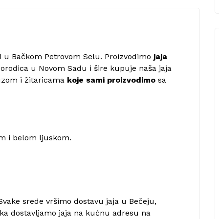
i u Bačkom Petrovom Selu. Proizvodimo
jaja
porodica u Novom Sadu i šire kupuje naša jaja
uzom i žitaricama
koje sami proizvodimo
sa
m i belom ljuskom.
Svake srede vršimo dostavu jaja u Bečeju,
ka dostavljamo jaja na kućnu adresu na