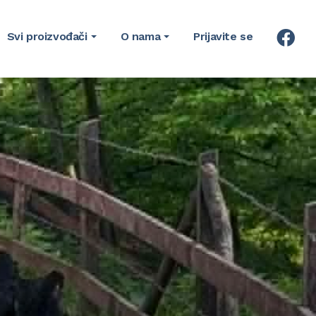
Svi proizvođači
O nama
Prijavite se