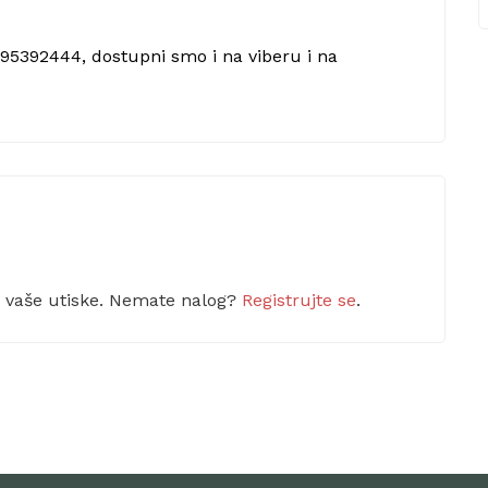
695392444, dostupni smo i na viberu i na
m vaše utiske. Nemate nalog?
Registrujte se
.