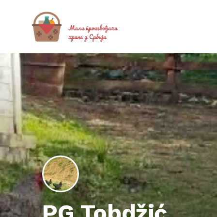
PG Tobdžić