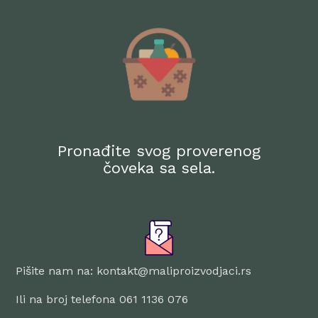
Pronađite svog proverenog
čoveka sa sela.
Pišite nam na: kontakt@maliproizvodjaci.rs
Ili na broj telefona 061 1136 076