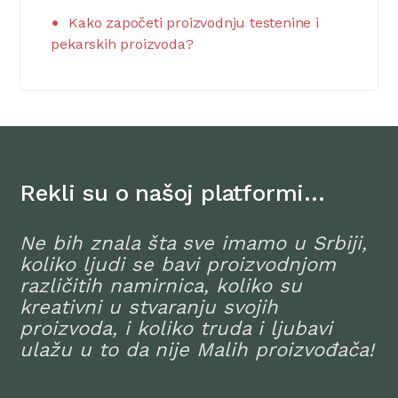
Kako započeti proizvodnju testenine i
pekarskih proizvoda?
Rekli su o našoj platformi…
Ne bih znala šta sve imamo u Srbiji,
koliko ljudi se bavi proizvodnjom
različitih namirnica, koliko su
kreativni u stvaranju svojih
proizvoda, i koliko truda i ljubavi
ulažu u to da nije Malih proizvođača!