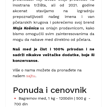
inostrana tržišta, ali od 2021. godine
akcenat stavljamo na izgradnju
prepoznatljivosti našeg imena i van
pčelarskih krugova i pokrećemo svoj brend
Moja Košnica
sa onlajn prodavnicom, kako
bismo omogućili svim zainteresovanima da
mogu da nabave med direktno od pčelara.
Naš med je čist i 100% prirodan i ne
sadrži nikakve veštačke dodatke, boje ili
konzervanse.
Više o nama možete da pronađete na
našem
sajtu
.
Ponuda i cenovnik
Bagremov med, 1 kg - 1200din | 500 g -
700 din