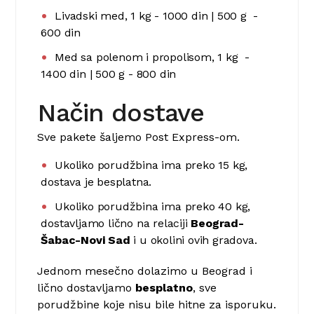
Livadski med, 1 kg - 1000 din | 500 g -
600 din
Med sa polenom i propolisom, 1 kg -
1400 din | 500 g - 800 din
Način dostave
Sve pakete šaljemo Post Express-om.
Ukoliko porudžbina ima preko 15 kg,
dostava je besplatna.
Ukoliko porudžbina ima preko 40 kg,
dostavljamo lično na relaciji
Beograd-
Šabac-Novi Sad
i u okolini ovih gradova.
Jednom mesečno dolazimo u Beograd i
lično dostavljamo
besplatno
, sve
porudžbine koje nisu bile hitne za isporuku.