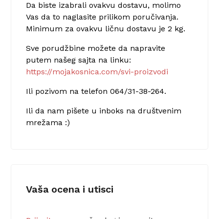
Da biste izabrali ovakvu dostavu, molimo
Vas da to naglasite prilikom poručivanja.
Minimum za ovakvu ličnu dostavu je 2 kg.
Sve porudžbine možete da napravite
putem našeg sajta na linku:
https://mojakosnica.com/svi-proizvodi
Ili pozivom na telefon 064/31-38-264.
Ili da nam pišete u inboks na društvenim
mrežama :)
Vaša ocena i utisci