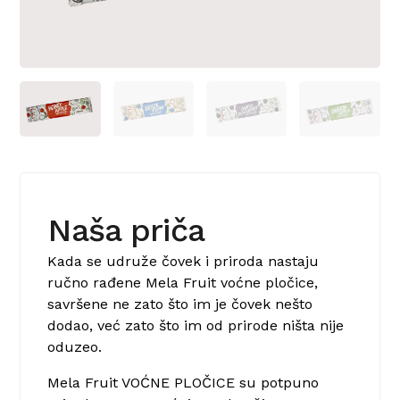
Naša priča
Kada se udruže čovek i priroda nastaju
ručno rađene Mela Fruit voćne pločice,
savršene ne zato što im je čovek nešto
dodao, već zato što im od prirode ništa nije
oduzeo.
Mela Fruit VOĆNE PLOČICE su potpuno