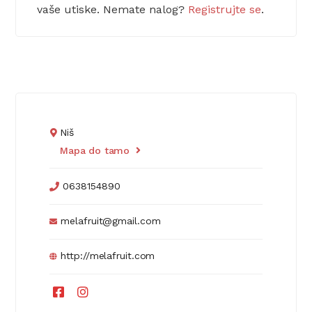
vaše utiske. Nemate nalog?
Registrujte se
.
Niš
Mapa do tamo
0638154890
melafruit@gmail.com
http://melafruit.com