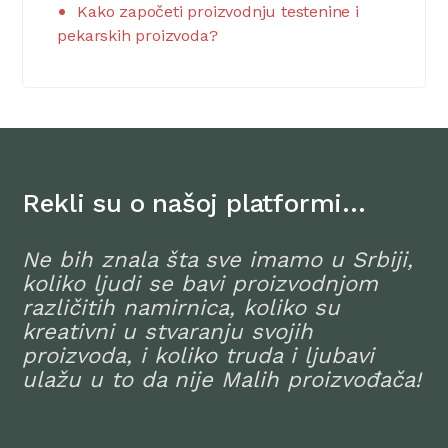
Kako započeti proizvodnju testenine i
pekarskih proizvoda?
Rekli su o našoj platformi…
Ne bih znala šta sve imamo u Srbiji,
koliko ljudi se bavi proizvodnjom
različitih namirnica, koliko su
kreativni u stvaranju svojih
proizvoda, i koliko truda i ljubavi
ulažu u to da nije Malih proizvođača!