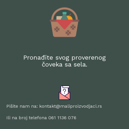
Pronađite svog proverenog
čoveka sa sela.
Pišite nam na: kontakt@maliproizvodjaci.rs
Ili na broj telefona 061 1136 076