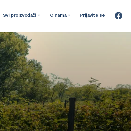
Svi proizvođači
O nama
Prijavite se