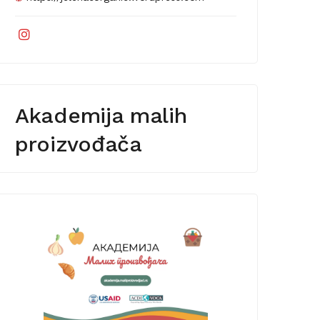
Akademija malih
proizvođača