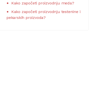
Kako započeti proizvodnju meda?
Kako započeti proizvodnju testenine i
pekarskih proizvoda?