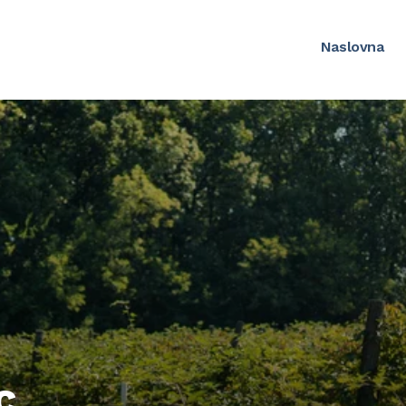
Naslovna
c