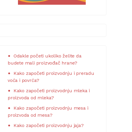
Odakle početi ukoliko želite da
budete mali proizvođač hrane?
Kako započeti proizvodnju i preradu
voća i povrća?
Kako započeti proizvodnju mleka i
proizvoda od mleka?
Kako započeti proizvodnju mesa i
proizvoda od mesa?
Kako započeti proizvodnju jaja?