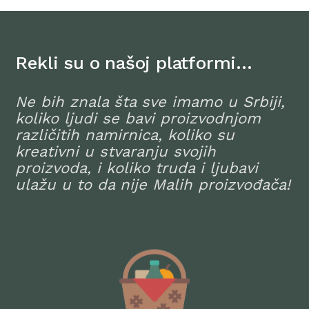
Rekli su o našoj platformi…
Ne bih znala šta sve imamo u Srbiji,
koliko ljudi se bavi proizvodnjom
različitih namirnica, koliko su
kreativni u stvaranju svojih
proizvoda, i koliko truda i ljubavi
ulažu u to da nije Malih proizvođača!