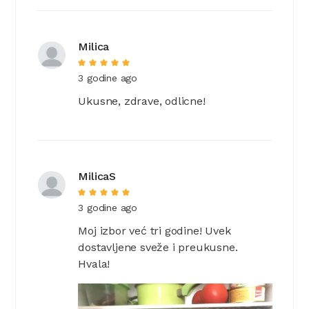
Milica
3 godine ago
Ukusne, zdrave, odlicne!
MilicaS
3 godine ago
Moj izbor već tri godine! Uvek
dostavljene sveže i preukusne.
Hvala!