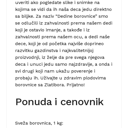
uveriti ako pogledate slike i snimke na
kojima se vidi da ih naša deca jedu direktno
sa biljke. Za naziv “Dedine borovnice” smo
se odlučili iz zahvalnosti prema našem dedi
koji je ostavio imanje, a takođe i iz
zahvalnosti prema našem ocu, a dedi naše
dece, koji je od početka najviše doprineo
razvitku gazdinstva i najkvalitetnijoj
proizvodnji, iz želje da pre svega njegova
deca i unuci jedu samo najzdravije, a onda i
svi drugi koji nam ukažu poverenje i
probaju ih. Uživajte u zdravim plodovima
borovnice sa Zlatibora. Prijatno!
Ponuda i cenovnik
Sveža borovnica, 1 kg: