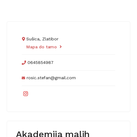
Sušica, Zlatibor
Mapa do tamo
0645854987
rosic.stefan@gmail.com
Akademija malih