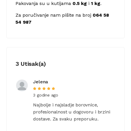
Pakovanja su u kutijama
0.5 kg
i
1 kg
.
Za poručivanje nam pišite na broj
064 58
54 987
3 Utisak(a)
Jelena
3 godine ago
Najbolje i najsladje borovnice,
profesionalnost u dogovoru i brzini
dostave. Za svaku preporuku.