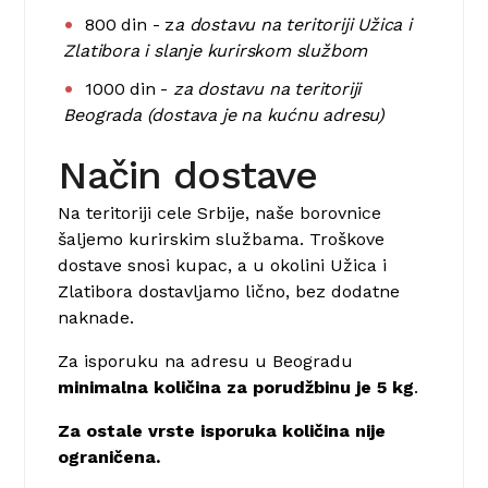
800 din - z
a dostavu na teritoriji Užica i
Zlatibora i slanje kurirskom službom
1000 din -
za dostavu na teritoriji
Beograda (dostava je na kućnu adresu)
Način dostave
Na teritoriji cele Srbije, naše borovnice
šaljemo kurirskim službama. Troškove
dostave snosi kupac, a u okolini Užica i
Zlatibora dostavljamo lično, bez dodatne
naknade.
Za isporuku na adresu u Beogradu
minimalna količina za porudžbinu je 5 kg
.
Za ostale vrste isporuka količina nije
ograničena.