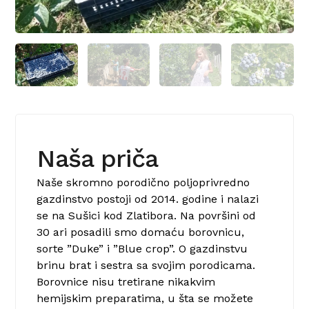
Naša priča
Naše skromno porodično poljoprivredno
gazdinstvo postoji od 2014. godine i nalazi
se na Sušici kod Zlatibora. Na površini od
30 ari posadili smo domaću borovnicu,
sorte ”Duke” i ”Blue crop”. O gazdinstvu
brinu brat i sestra sa svojim porodicama.
Borovnice nisu tretirane nikakvim
hemijskim preparatima, u šta se možete