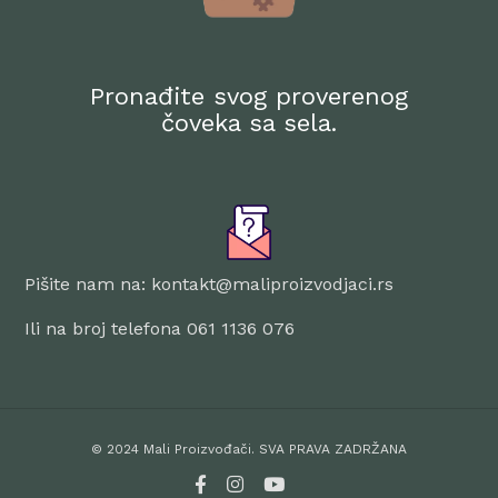
Pronađite svog proverenog
čoveka sa sela.
Pišite nam na: kontakt@maliproizvodjaci.rs
Ili na broj telefona 061 1136 076
© 2024 Mali Proizvođači. SVA PRAVA ZADRŽANA