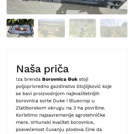
Naša priča
Iza brenda
Borovnica Đuk
stoji
poljoprivredno gazdinstvo Stojiljković koje
se bavi proizvodnjom najkvalitetnijih
borovnica sorte Duke i Bluecrop u
Zlatiborskom okrugu na 3 ha površine.
Koristimo najsavremenije agrotehničke
mere. Vrhunski kvalitet borovnice,
posvećenost čuvanju plodova čine da