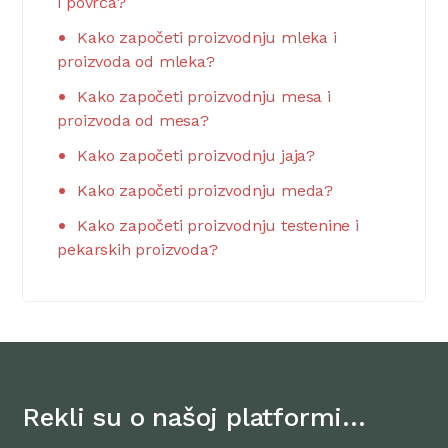
i povrća?
Kako započeti proizvodnju mleka i
proizvoda od mleka?
Kako započeti proizvodnju mesa i
proizvoda od mesa?
Kako započeti proizvodnju jaja?
Kako započeti proizvodnju meda?
Kako započeti proizvodnju testenine i
pekarskih proizvoda?
Rekli su o našoj platformi…