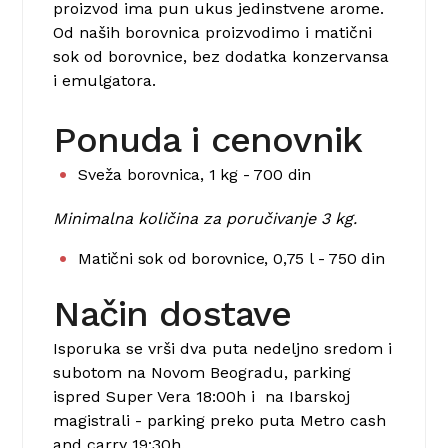
proizvod ima pun ukus jedinstvene arome.
Od naših borovnica proizvodimo i matični
sok od borovnice, bez dodatka konzervansa
i emulgatora.
Ponuda i cenovnik
Sveža borovnica, 1 kg - 700 din
Minimalna količina za poručivanje 3 kg.
Matični sok od borovnice, 0,75 l - 750 din
Način dostave
Isporuka se vrši dva puta nedeljno sredom i
subotom na Novom Beogradu, parking
ispred Super Vera 18:00h i na Ibarskoj
magistrali - parking preko puta Metro cash
and carry 19:30h.