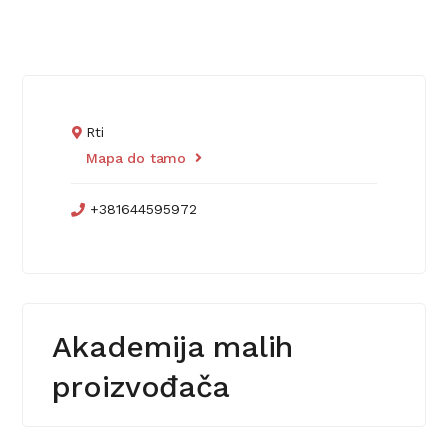
Rti
Mapa do tamo
+381644595972
Akademija malih
proizvođača