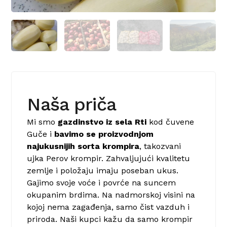
Naša priča
Mi smo
gazdinstvo iz sela Rti
kod čuvene
Guče i
bavimo se proizvodnjom
najukusnijih sorta krompira
, takozvani
ujka Perov krompir. Zahvaljujući kvalitetu
zemlje i položaju imaju poseban ukus.
Gajimo svoje voće i povrće na suncem
okupanim brdima. Na nadmorskoj visini na
kojoj nema zagađenja, samo čist vazduh i
priroda. Naši kupci kažu da samo krompir