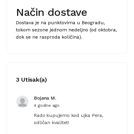
Način dostave
Dostava je na punktovima u Beogradu,
tokom sezone jednom nedeljno (od oktobra,
dok se ne rasproda količina).
3 Utisak(a)
Bojana M.
4 godine ago
Rado kupujemo kod ujka Pera,
odličan kvalitet!