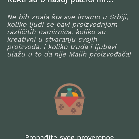
Ne bih znala šta sve imamo u Srbiji,
koliko ljudi se bavi proizvodnjom
različitih namirnica, koliko su
kreativni u stvaranju svojih
proizvoda, i koliko truda i ljubavi
ulažu u to da nije Malih proizvođača!
Pronađite svog proverenog