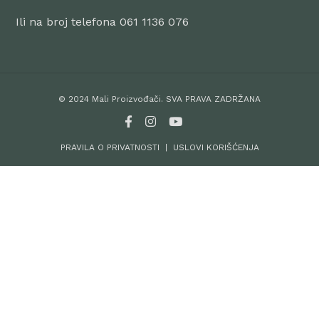
Ili na broj telefona 061 1136 076
© 2024 Mali Proizvođači. SVA PRAVA ZADRŽANA
PRAVILA O PRIVATNOSTI
|
USLOVI KORIŠĆENJA