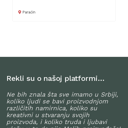
Paraćin
Rekli su o našoj platformi…
Ne bih znala šta sve imamo u Srbiji,
koliko ljudi se bavi proizvodnjom
različitih namirnica, koliko su
kreativni u stvaranju svojih
proizvoda, i koliko truda i ljubavi