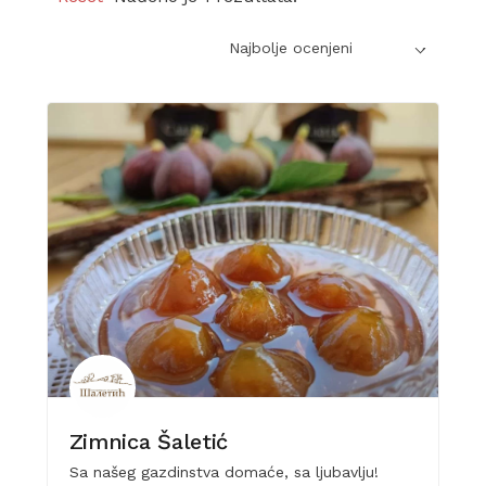
Najbolje ocenjeni
Zimnica Šaletić
Sa našeg gazdinstva domaće, sa ljubavlju!