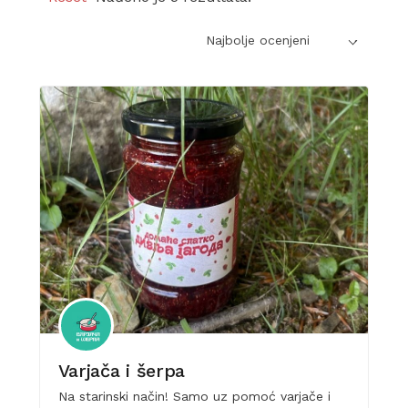
Najbolje ocenjeni
Varjača i šerpa
Na starinski način! Samo uz pomoć varjače i