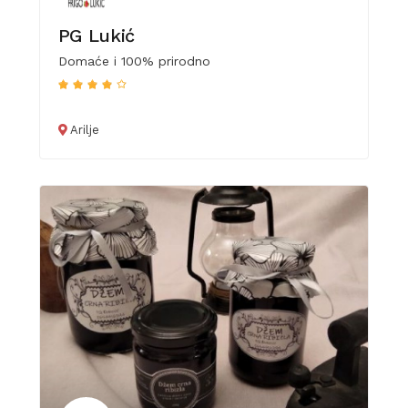
PG Lukić
Domaće i 100% prirodno
Arilje