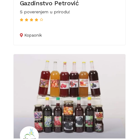
Gazdinstvo Petrović
S poverenjem u prirodu!
Kopaonik