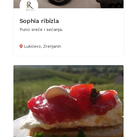
Sophia ribizla
Puno sreće i sećanja.
Lukićevo, Zrenjanin