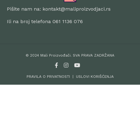
Pišite nam na: kontakt@maliproizvodjaci.rs
Ili na broj telefona 061 1136 076
© 2024 Mali Proizvođači. SVA PRAVA ZADRŽANA
PRAVILA O PRIVATNOSTI
|
USLOVI KORIŠĆENJA