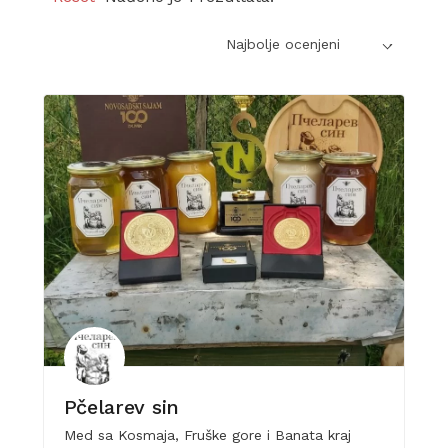
Najbolje ocenjeni
Pčelarev sin
Med sa Kosmaja, Fruške gore i Banata kraj