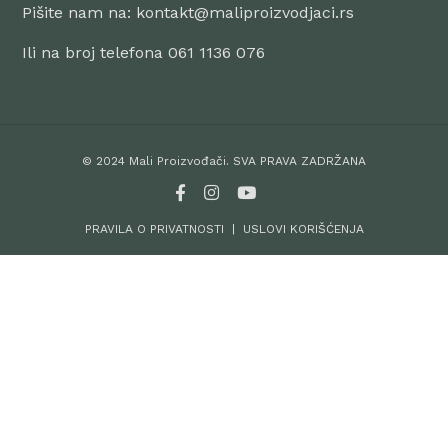
Pišite nam na: kontakt@maliproizvodjaci.rs
Ili na broj telefona 061 1136 076
© 2024 Mali Proizvođači. SVA PRAVA ZADRŽANA
PRAVILA O PRIVATNOSTI
|
USLOVI KORIŠĆENJA