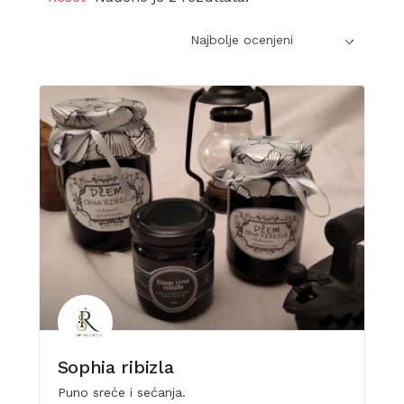
Najbolje ocenjeni
Sophia ribizla
Puno sreće i sećanja.