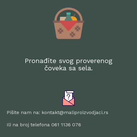
Pronađite svog proverenog
čoveka sa sela.
Pišite nam na: kontakt@maliproizvodjaci.rs
Ili na broj telefona 061 1136 076