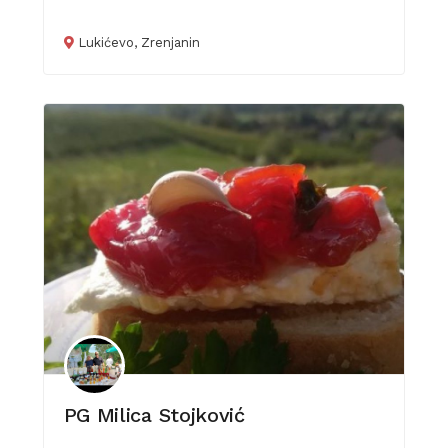
Lukićevo, Zrenjanin
PG Milica Stojković