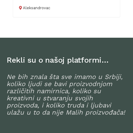
Aleksandrovac
Rekli su o našoj platformi…
Ne bih znala šta sve imamo u Srbiji,
koliko ljudi se bavi proizvodnjom
različitih namirnica, koliko su
kreativni u stvaranju svojih
proizvoda, i koliko truda i ljubavi
ulažu u to da nije Malih proizvođača!