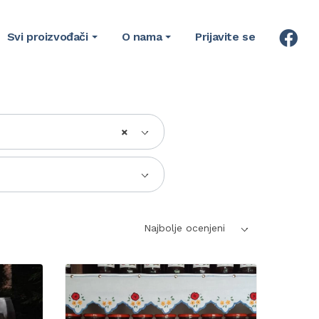
Svi proizvođači
O nama
Prijavite se
×
Najbolje ocenjeni