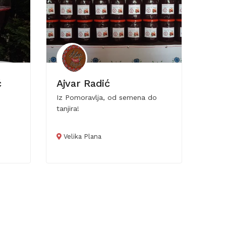
ć
Ajvar Radić
Iz Pomoravlja, od semena do
tanjira!
Velika Plana