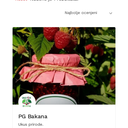
Najbolje ocenjeni
PG Bakana
Ukus prirode.