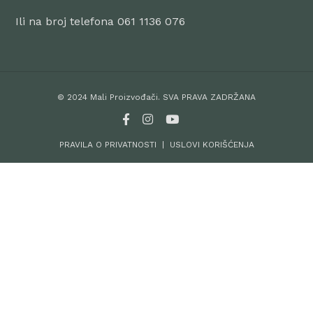
Ili na broj telefona 061 1136 076
© 2024 Mali Proizvođači. SVA PRAVA ZADRŽANA
PRAVILA O PRIVATNOSTI
|
USLOVI KORIŠĆENJA