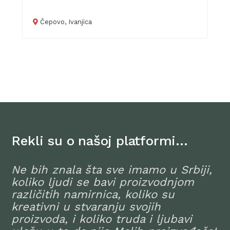
Čepovo, Ivanjica
Rekli su o našoj platformi…
Ne bih znala šta sve imamo u Srbiji,
koliko ljudi se bavi proizvodnjom
različitih namirnica, koliko su
kreativni u stvaranju svojih
proizvoda, i koliko truda i ljubavi