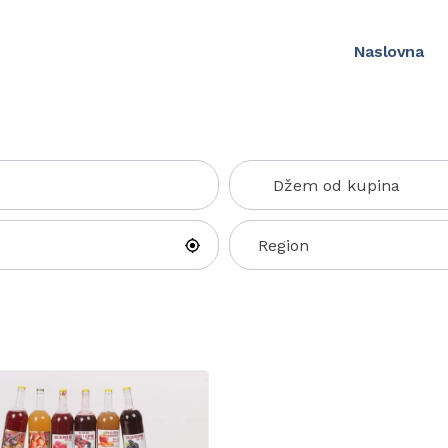
Naslovna
Džem od kupina
Region