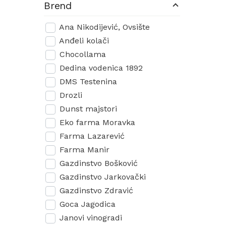
Brend
Ana Nikodijević, Ovsište
Anđeli kolači
Chocollama
Dedina vodenica 1892
DMS Testenina
Drozli
Dunst majstori
Eko farma Moravka
Farma Lazarević
Farma Manir
Gazdinstvo Bošković
Gazdinstvo Jarkovački
Gazdinstvo Zdravić
Goca Jagodica
Janovi vinogradi