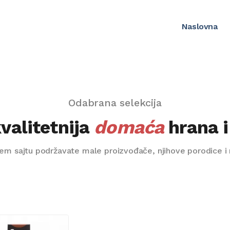
Naslovna
Odabrana selekcija
valitetnija
domaća
hrana i
 sajtu podržavate male proizvođače, njihove porodice i ra