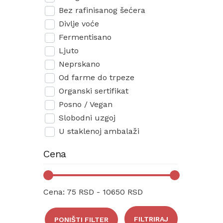
Bez rafinisanog šećera
Divlje voće
Fermentisano
Ljuto
Neprskano
Od farme do trpeze
Organski sertifikat
Posno / Vegan
Slobodni uzgoj
U staklenoj ambalaži
Cena
Cena:
75 RSD - 10650 RSD
FILTRIRAJ
PONIŠTI FILTER