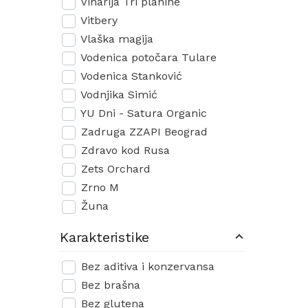
Vinarija Tri planine
Vitbery
Vlaška magija
Vodenica potočara Tulare
Vodenica Stanković
Vodnjika Simić
YU Dni - Satura Organic
Zadruga ZZAPI Beograd
Zdravo kod Rusa
Zets Orchard
Zrno M
Žuna
Karakteristike
Bez aditiva i konzervansa
Bez brašna
Bez glutena