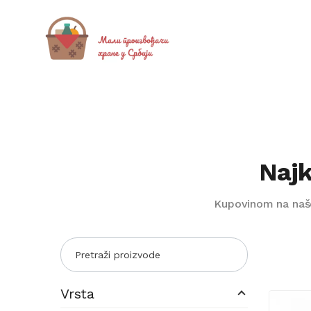
Najk
Kupovinom na našem
Vrsta