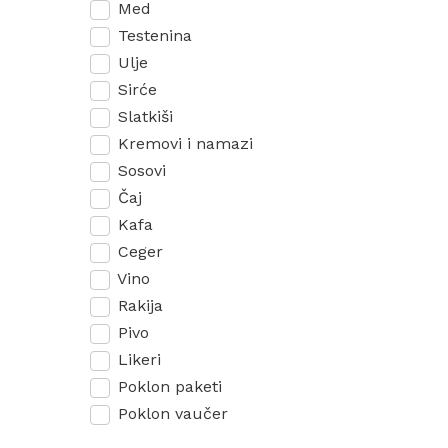
Med
Testenina
Ulje
Sirće
Slatkiši
Kremovi i namazi
Sosovi
Čaj
Kafa
Ceger
Vino
Rakija
Pivo
Likeri
Poklon paketi
Poklon vaučer