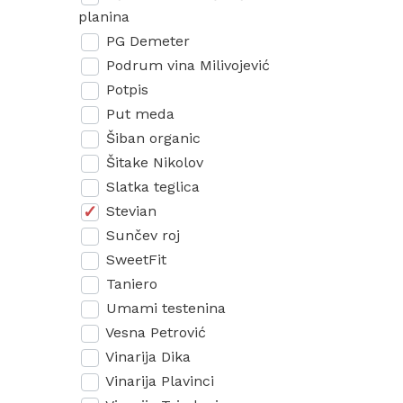
planina
PG Demeter
Podrum vina Milivojević
Potpis
Put meda
Šiban organic
Šitake Nikolov
Slatka teglica
Stevian
Sunčev roj
SweetFit
Taniero
Umami testenina
Vesna Petrović
Vinarija Dika
Vinarija Plavinci