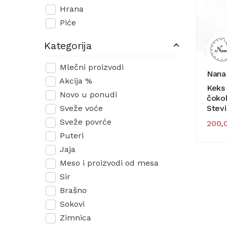
Hrana
Piće
Kategorija
Mlečni proizvodi
Nana
Akcija %
Keks 
Novo u ponudi
čoko
Sveže voće
Stevi
Sveže povrće
200,
Puteri
Jaja
Meso i proizvodi od mesa
Sir
Brašno
Sokovi
Zimnica