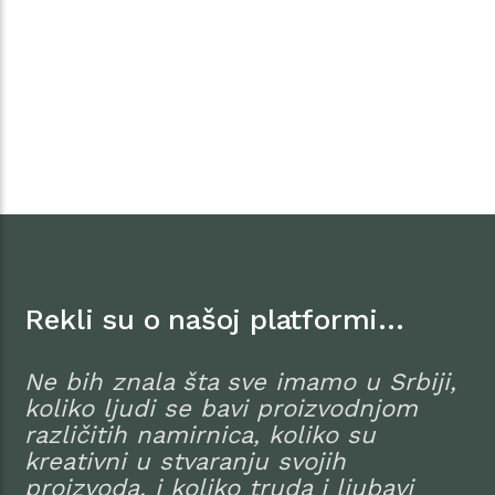
Rekli su o našoj platformi…
Ne bih znala šta sve imamo u Srbiji,
koliko ljudi se bavi proizvodnjom
različitih namirnica, koliko su
kreativni u stvaranju svojih
proizvoda, i koliko truda i ljubavi