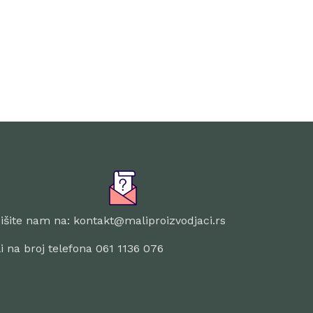
išite nam na: kontakt@maliproizvodjaci.rs
li na broj telefona 061 1136 076