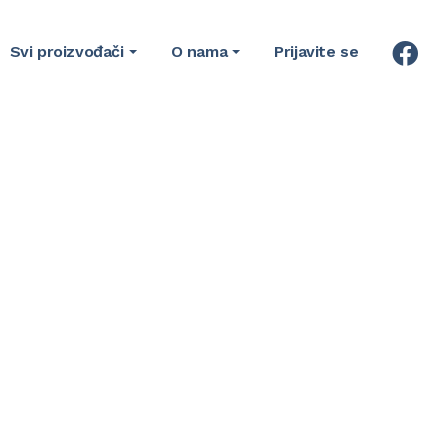
Svi proizvođači
O nama
Prijavite se